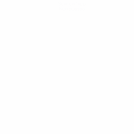
Scarica l'app
Non adesso