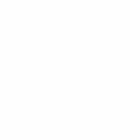
Fase difensiva
Portieri
Situazione disciplinare