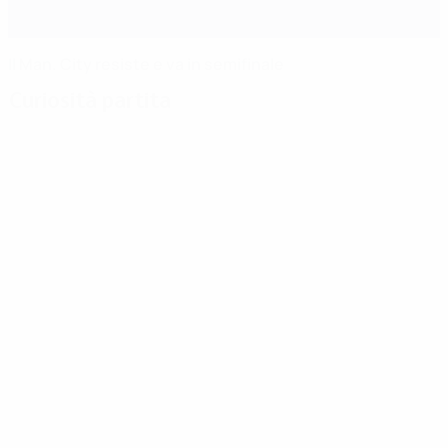
Il Man. City resiste e va in semifinale
Curiosità partita