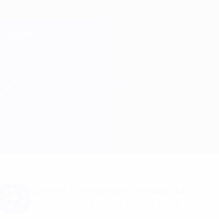
Passa
al
contenuto
Champions League Ufficiale
Scarica
principale
Risultati e Fantasy live
UEFA Champions League
Dynamo Kyiv vs Bayern München
Sommario
Aggiornamenti
Info partita
Vuoi notifiche sui gol e annunci sulla
formazione? Scarica subito l'app!