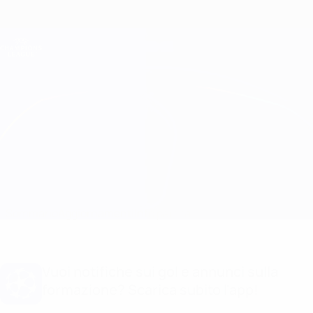
Passa
al
contenuto
Champions League Ufficiale
Scarica
principale
Risultati e Fantasy live
UEFA Champions League
Paris vs B. Dortmund
Sommario
Aggiornamenti
Info partita
Vuoi notifiche sui gol e annunci sulla
formazione? Scarica subito l'app!