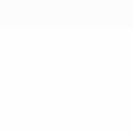
Scarica
sta stagione.