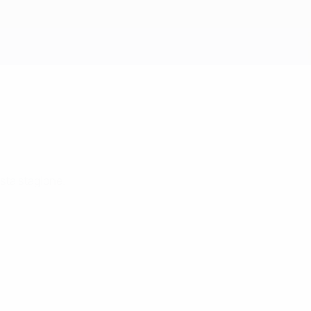
Scarica
sta stagione.