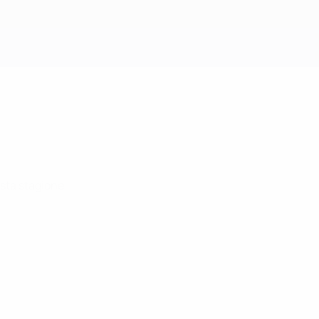
Scarica
sta stagione.